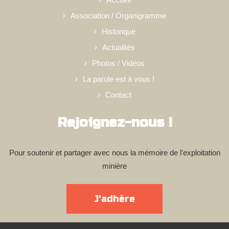
Association / Organigramme
Historique
Actualités
Photos / Vidéos
La parole est à vous !
Contact
Rejoignez-nous !
Pour soutenir et partager avec nous la mémoire de l'exploitation
minière
J'adhère