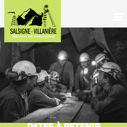
DATES À RETENIR