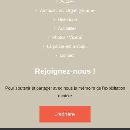
Accueil
Association / Organigramme
Historique
Actualités
Photos / Vidéos
La parole est à vous !
Contact
Rejoignez-nous !
Pour soutenir et partager avec nous la mémoire de l'exploitation
minière
J'adhère